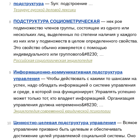
подструктура
— Syn: подстроение …
7
Тезаурус русской деловой лексики
ПОДСТРУКТУРА СОЦИОМЕТРИЧЕСКАЯ
— нек рое
8
подмножество членов группы, состоящее из одного или
нескольких лиц, выделенных по степени наличия у каждого
из них или у подмножеств в целом определенного свойства.
Это свойство обычно измеряется с помощью
индивидуального или группового&#8230; …
Российская социологическая энциклопедия
Информационно-коммуникативная подструктура
9
управления
— Чтобы действовать с какими то шансами на
успех, надо обладать информацией о системе управления
и среде, в которой она функционирует. Управлять успешно
может только тот, кто владеет информацией. Организация
управления должна непременно&#8230; …
Энциклопедия современной юридической психологии
Ценностно-целевая подструктура управления
— Всякое
10
управление призвано быть целевым и обеспечивать
достижение целей управляемой социальной системы. Оно