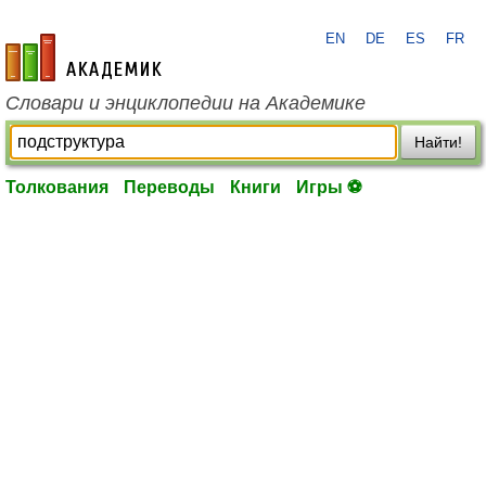
EN
DE
ES
FR
academic.ru
Словари и энциклопедии на Академике
Найти!
Толкования
Переводы
Книги
Игры ⚽