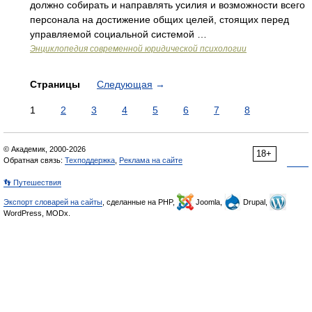
должно собирать и направлять усилия и возможности всего
персонала на достижение общих целей, стоящих перед
управляемой социальной системой …
Энциклопедия современной юридической психологии
Страницы
Следующая
→
1
2
3
4
5
6
7
8
© Академик, 2000-2026
18+
Обратная связь:
Техподдержка
,
Реклама на сайте
👣 Путешествия
Экспорт словарей на сайты
, сделанные на PHP,
Joomla,
Drupal,
WordPress, MODx.